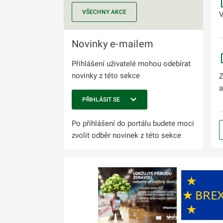
VŠECHNY AKCE
V
Novinky e-mailem
Přihlášení uživatelé mohou odebírat
novinky z této sekce
Z
a
PŘIHLÁSIT SE
Po přihlášení do portálu budete moci
zvolit odběr novinek z této sekce