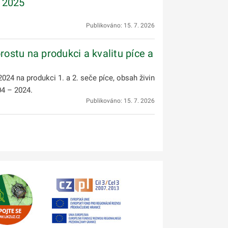
- 2025
Publikováno: 15. 7. 2026
ostu na produkci a kvalitu píce a
24 na produkci 1. a 2. seče píce, obsah živin
04 – 2024.
Publikováno: 15. 7. 2026