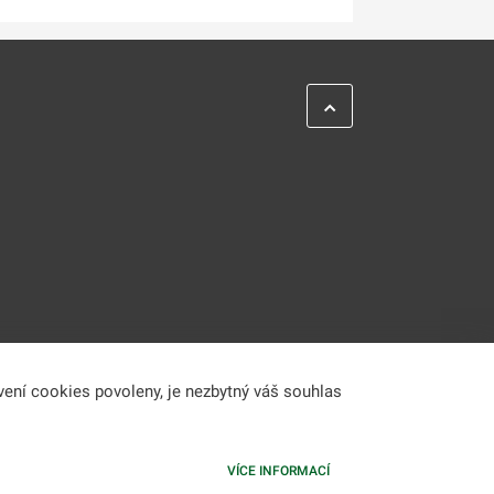
vení cookies povoleny, je nezbytný váš souhlas
VÍCE INFORMACÍ
informacím.