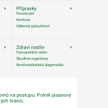
Přípravky
Povolování
Kontrola
Odborná způsobilost
í
Zdraví rostlin
Fytosanitární režim
Škodlivé organismy
Rostlinolékařská diagnostika
omů na postupu. Polník jasanový
ých hranic.