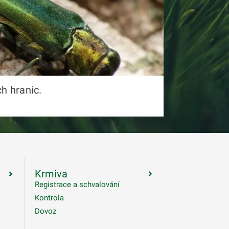
h hranic.
Krmiva
Registrace a schvalování
Kontrola
Dovoz