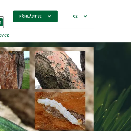
PŘIHLÁSIT SE
CZ
OV.CZ