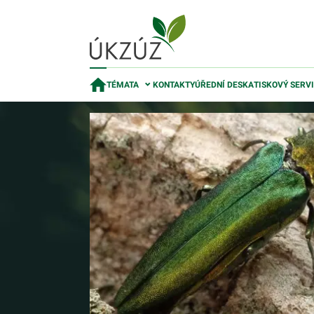
TÉMATA
KONTAKTY
ÚŘEDNÍ DESKA
TISKOVÝ SERV