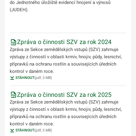
do Jednotného úložiště evidencí hnojení a výnosů
(JUDEH).
Zpráva o činnosti SZV za rok 2024
Zpráva ze Sekce zemědělských vstupů (SZV) zahrnuje
výstupy z činností v oblasti krmiv, hnojiv, půdy, lesnictví,
přípravků na ochranu rostlin a souvisejících úředních
kontrol v daném roce.
STÁHNOUT
(pdf, 3 MB)
Zpráva o činnosti SZV za rok 2025
Zpráva ze Sekce zemědělských vstupů (SZV) zahrnuje
výstupy z činností v oblasti krmiv, hnojiv, půdy, lesnictví,
přípravků na ochranu rostlin a souvisejících úředních
kontrol v daném roce.
STÁHNOUT
(pdf, 3 MB)