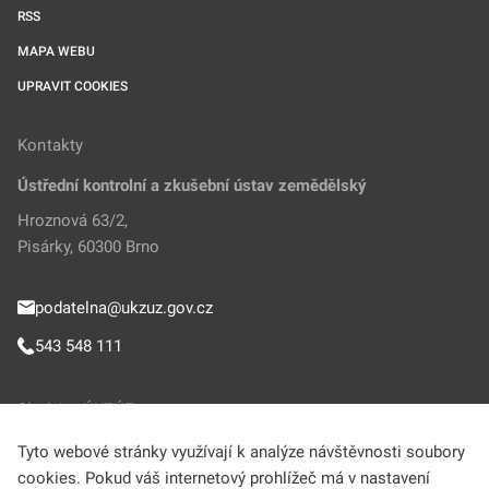
RSS
MAPA WEBU
UPRAVIT COOKIES
Kontakty
Ústřední kontrolní a zkušební ústav zemědělský
Hroznová 63/2,
Pisárky, 60300 Brno
podatelna@ukzuz.gov.cz
543 548 111
Sledujte ÚKZÚZ
Tyto webové stránky využívají k analýze návštěvnosti soubory
cookies. Pokud váš internetový prohlížeč má v nastavení