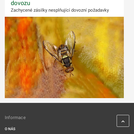
dovozu
Zachycené zásilky nesplňující dovozní požadavky
Informace
O NÁS