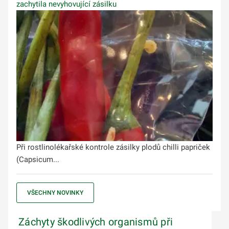
zachytila nevyhovující zásilku
Při rostlinolékařské kontrole zásilky plodů chilli papriček
(Capsicum...
VŠECHNY NOVINKY
Záchyty škodlivých organismů při