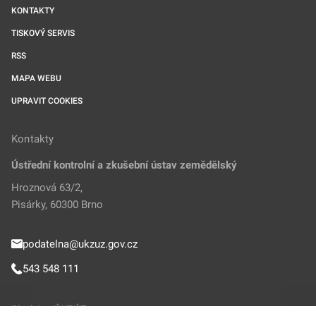
KONTAKTY
TISKOVÝ SERVIS
RSS
MAPA WEBU
UPRAVIT COOKIES
Kontakty
Ústřední kontrolní a zkušební ústav zemědělský
Hroznová 63/2,
Pisárky, 60300 Brno
podatelna@ukzuz.gov.cz
543 548 111
Sledujte ÚKZÚZ