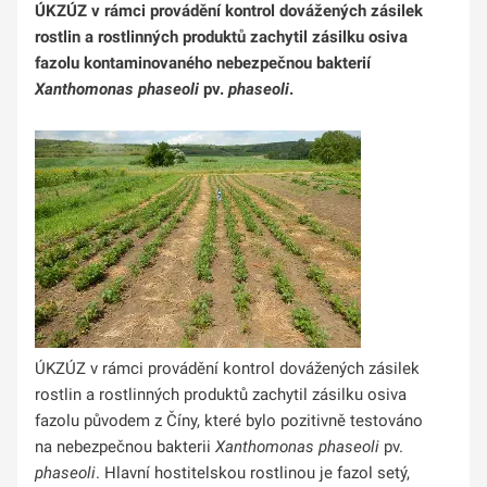
ÚKZÚZ v rámci provádění kontrol dovážených zásilek
rostlin a rostlinných produktů zachytil zásilku osiva
fazolu kontaminovaného nebezpečnou bakterií
Xanthomonas phaseoli
pv.
phaseoli
.
ÚKZÚZ v rámci provádění kontrol dovážených zásilek
rostlin a rostlinných produktů zachytil zásilku osiva
fazolu původem z Číny, které bylo pozitivně testováno
na nebezpečnou bakterii
Xanthomonas phaseoli
pv.
phaseoli
. Hlavní hostitelskou rostlinou je fazol setý,