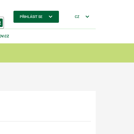
PŘIHLÁSIT SE
CZ
OV.CZ