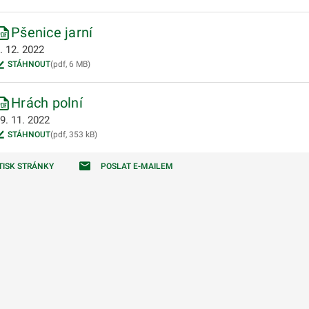
odmenu
Pšenice jarní
. 12. 2022
STÁHNOUT
(pdf, 6 MB)
odmenu
Hrách polní
odmenu
9. 11. 2022
STÁHNOUT
(pdf, 353 kB)
odmenu
TISK STRÁNKY
POSLAT E-MAILEM
odmenu