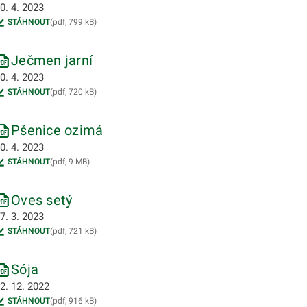
0. 4. 2023
odmenu
STÁHNOUT
(pdf, 799 kB)
odmenu
Ječmen jarní
odmenu
0. 4. 2023
STÁHNOUT
(pdf, 720 kB)
odmenu
Pšenice ozimá
0. 4. 2023
STÁHNOUT
(pdf, 9 MB)
Oves setý
7. 3. 2023
odmenu
STÁHNOUT
(pdf, 721 kB)
odmenu
Sója
2. 12. 2022
STÁHNOUT
(pdf, 916 kB)