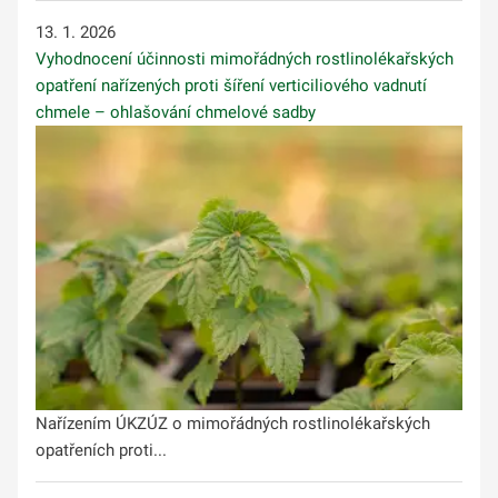
13. 1. 2026
Vyhodnocení účinnosti mimořádných rostlinolékařských
opatření nařízených proti šíření verticiliového vadnutí
chmele – ohlašování chmelové sadby
Nařízením ÚKZÚZ o mimořádných rostlinolékařských
opatřeních proti...