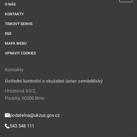
O NÁS
KONTAKTY
TISKOVÝ SERVIS
RSS
MAPA WEBU
UPRAVIT COOKIES
Kontakty
Ústřední kontrolní a zkušební ústav zemědělský
Hroznová 63/2,
Pisárky, 60300 Brno
podatelna@ukzuz.gov.cz
543 548 111