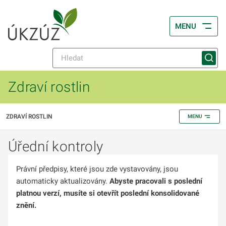
MENU
Zdraví rostlin
ZDRAVÍ ROSTLIN
MENU
Úřední kontroly
Právní předpisy, které jsou zde vystavovány, jsou
automaticky aktualizovány.
Abyste pracovali s poslední
platnou verzí, musíte si otevřít poslední konsolidované
znění.