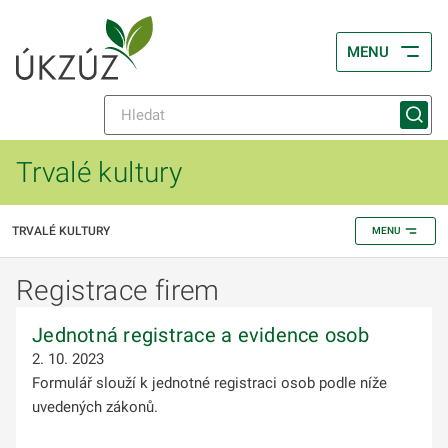
MENU
Trvalé kultury
TRVALÉ KULTURY
MENU
Registrace firem
Jednotná registrace a evidence osob
2. 10. 2023
Formulář slouží k jednotné registraci osob podle níže
uvedených zákonů.