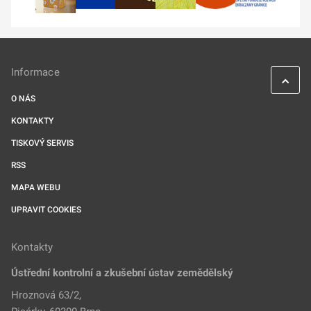
Informace
O NÁS
KONTAKTY
TISKOVÝ SERVIS
RSS
MAPA WEBU
UPRAVIT COOKIES
Kontakty
Ústřední kontrolní a zkušební ústav zemědělský
Hroznová 63/2,