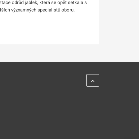
tace odrůd jablek, která se opět setkala s
alších významných specialistů oboru.