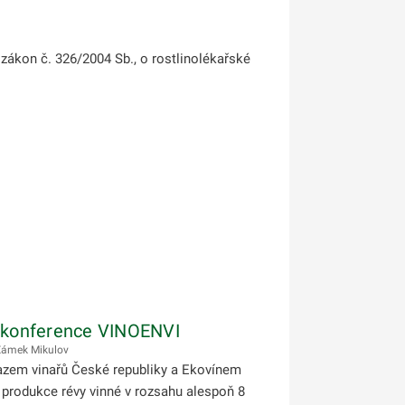
 zákon č. 326/2004 Sb., o rostlinolékařské
ci konference VINOENVI
Zámek Mikulov
Svazem vinařů České republiky a Ekovínem
 produkce révy vinné v rozsahu alespoň 8