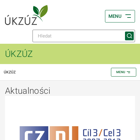
MENU
ÚKZÚZ
ÚKZÚZ
MENU
Aktualności