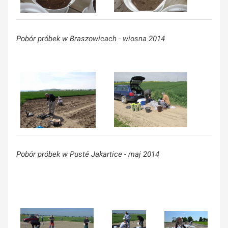
Pobór próbek w Braszowicach - wiosna 2014
Pobór próbek w Pusté Jakartice - maj 2014