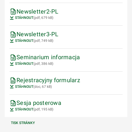
Newsletter2-PL
STÁHNOUT
(pdf, 679 kB)
Newsletter3-PL
STÁHNOUT
(pdf, 749 kB)
Seminarium informacja
STÁHNOUT
(pdf, 386 kB)
Rejestracyjny formularz
STÁHNOUT
(doc, 67 kB)
Sesja posterowa
STÁHNOUT
(pdf, 195 kB)
TISK STRÁNKY