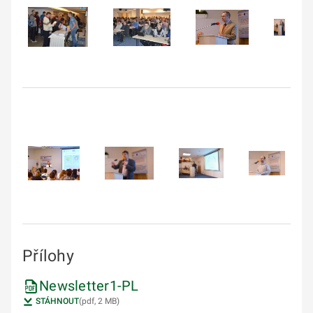
Přílohy
Newsletter1-PL
STÁHNOUT
(pdf, 2 MB)