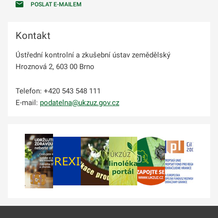
POSLAT E-MAILEM
Kontakt
Ústřední kontrolní a zkušební ústav zemědělský
Hroznová 2, 603 00 Brno
Telefon: +420 543 548 111
E-mail:
podatelna@ukzuz.gov.cz