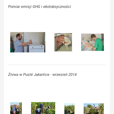
Pomiar emisji GHG i ekotoksyczności
Żniwa w Pusté Jakartice - wrzesień 2014