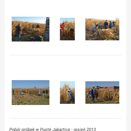
Pobór próbek w Pusté Jakartice - jesień 2013