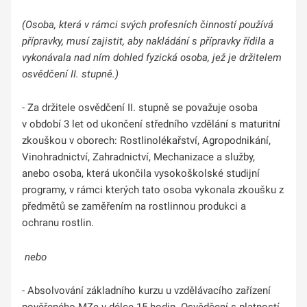
(Osoba, která v rámci svých profesních činností používá
přípravky, musí zajistit, aby nakládání s přípravky řídila a
vykonávala nad ním dohled fyzická osoba, jež je držitelem
osvědčení II. stupně.)
- Za držitele osvědčení II. stupně se považuje osoba
v období 3 let od ukončení středního vzdělání s maturitní
zkouškou v oborech: Rostlinolékařství, Agropodnikání,
Vinohradnictví, Zahradnictví, Mechanizace a služby,
anebo osoba, která ukončila vysokoškolské studijní
programy, v rámci kterých tato osoba vykonala zkoušku z
předmětů se zaměřením na rostlinnou produkci a
ochranu rostlin.
nebo
- Absolvování základního kurzu u vzdělávacího zařízení