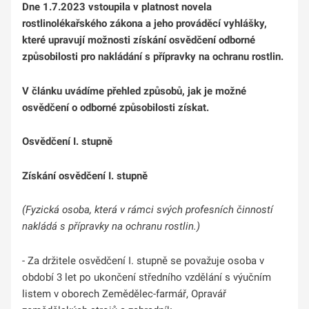
Dne 1.7.2023 vstoupila v platnost novela
rostlinolékařského zákona a jeho prováděcí vyhlášky,
které upravují
možnosti získání osvědčení odborné
způsobilosti pro nakládání s přípravky na ochranu rostlin.
V článku uvádíme přehled způsobů, jak je možné
osvědčení o odborné způsobilosti získat.
Osvědčení I. stupně
Získání
osvědčení I. stupně
(Fyzická osoba, která v rámci svých profesních činností
nakládá s přípravky na ochranu rostlin.)
- Za držitele osvědčení I. stupně se považuje osoba v
období 3 let po ukončení středního vzdělání s výučním
listem v oborech Zemědělec-farmář, Opravář