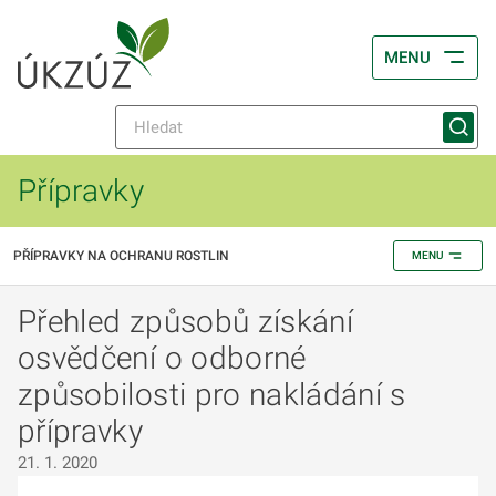
MENU
Přípravky
PŘÍPRAVKY NA OCHRANU ROSTLIN
MENU
Přehled způsobů získání
osvědčení o odborné
způsobilosti pro nakládání s
přípravky
21. 1. 2020