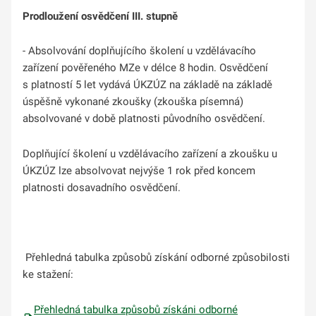
Prodloužení osvědčení III. stupně
- Absolvování doplňujícího školení u vzdělávacího
zařízení pověřeného MZe v délce 8 hodin. Osvědčení
s platností 5 let vydává ÚKZÚZ na základě na základě
úspěšně vykonané zkoušky (zkouška písemná)
absolvované v době platnosti původního osvědčení.
Doplňující školení u vzdělávacího zařízení a zkoušku u
ÚKZÚZ lze absolvovat nejvýše 1 rok před koncem
platnosti dosavadního osvědčení.
Přehledná tabulka způsobů získání odborné způsobilosti
ke stažení:
Přehledná tabulka způsobů získáni odborné