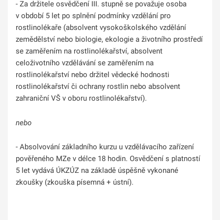
- Za držitele osvědčení III. stupně se považuje osoba
v období 5 let po splnění podmínky vzdělání pro
rostlinolékaře (absolvent vysokoškolského vzdělání
zemědělství nebo biologie, ekologie a životního prostředí
se zaměřením na rostlinolékařství, absolvent
celoživotního vzdělávání se zaměřením na
rostlinolékařství nebo držitel vědecké hodnosti
rostlinolékařství či ochrany rostlin nebo absolvent
zahraniční VŠ v oboru rostlinolékařství).
nebo
- Absolvování základního kurzu u vzdělávacího zařízení
pověřeného MZe v délce 18 hodin. Osvědčení s platností
5 let vydává ÚKZÚZ na základě úspěšně vykonané
zkoušky (zkouška písemná + ústní).