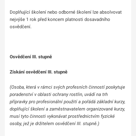
Doplňující školení nebo odborné školení lze absolvovat
nejvýše 1 rok před koncem platnosti dosavadního
osvědčení.
Osvědčení III. stupně
Získání
osvědčení III. stupně
(Osoba, která v rámci svých profesních činností poskytuje
poradenství v oblasti ochrany rostlin, uvádí na trh
přípravky pro profesionální použití a pořádá základní kurzy,
doplňující školení a zaměstnavatelem organizované kurzy,
musí tyto činnosti vykonávat prostřednictvím fyzické
osoby, jež je držitelem osvědčení III. stupně.)