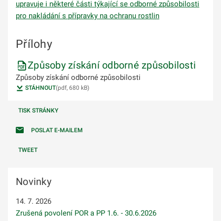
upravuje i některé části týkající se odborné způsobilosti
pro nakládání s přípravky na ochranu rostlin
Přílohy
Způsoby získání odborné způsobilosti
Způsoby získání odborné způsobilosti
STÁHNOUT
(pdf, 680 kB)
TISK STRÁNKY
POSLAT E-MAILEM
TWEET
Novinky
14. 7. 2026
Zrušená povolení POR a PP 1.6. - 30.6.2026