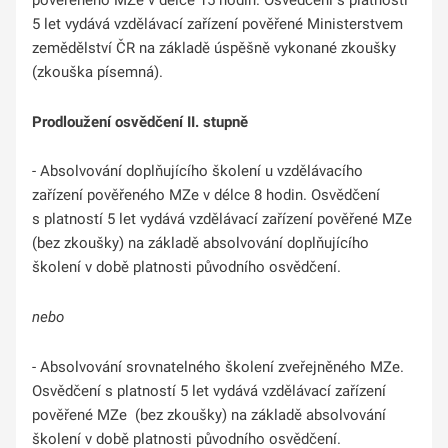
pověřeného MZe v délce 15 hodin. Osvědčení s platností
5 let vydává vzdělávací zařízení pověřené Ministerstvem
zemědělství ČR na základě úspěšně vykonané zkoušky
(zkouška písemná).
Prodloužení osvědčení II. stupně
- Absolvování doplňujícího školení u vzdělávacího
zařízení pověřeného MZe v délce 8 hodin. Osvědčení
s platností 5 let vydává vzdělávací zařízení pověřené MZe
(bez zkoušky) na základě absolvování doplňujícího
školení v době platnosti původního osvědčení.
nebo
- Absolvování srovnatelného školení zveřejněného MZe.
Osvědčení s platností 5 let vydává vzdělávací zařízení
pověřené MZe (bez zkoušky) na základě absolvování
školení v době platnosti původního osvědčení.