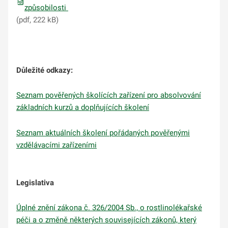
způsobilosti
(pdf, 222 kB)
Důležité odkazy:
Seznam pověřených školících zařízení pro absolvování
základních kurzů a doplňujících školení
Seznam aktuálních školení pořádaných pověřenými
vzdělávacími zařízeními
Legislativa
Úplné znění zákona č. 326/2004 Sb., o rostlinolékařské
péči a o změně některých souvisejících zákonů, který