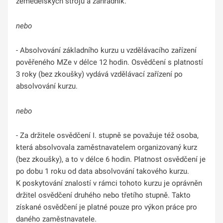
zemědělských strojů a zahradník.
nebo
- Absolvování základního kurzu u vzdělávacího zařízení
pověřeného MZe v délce 12 hodin. Osvědčení s platností
3 roky (bez zkoušky) vydává vzdělávací zařízení po
absolvování kurzu.
nebo
- Za držitele osvědčení I. stupně se považuje též osoba,
která absolvovala zaměstnavatelem organizovaný kurz
(bez zkoušky), a to v délce 6 hodin. Platnost osvědčení je
po dobu 1 roku od data absolvování takového kurzu.
K poskytování znalostí v rámci tohoto kurzu je oprávněn
držitel osvědčení druhého nebo třetího stupně. Takto
získané osvědčení je platné pouze pro výkon práce pro
daného zaměstnavatele.