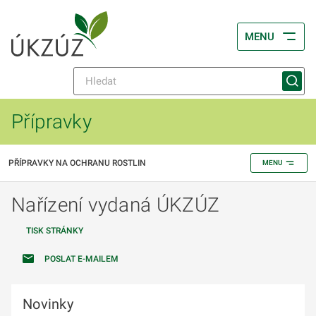
MENU
Přípravky
PŘÍPRAVKY NA OCHRANU ROSTLIN
MENU
Nařízení vydaná ÚKZÚZ
TISK STRÁNKY
POSLAT E-MAILEM
Novinky