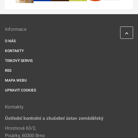
Informace
O NÁS
KONTAKTY
TISKOVÝ SERVIS
RSS
MAPA WEBU
UPRAVIT COOKIES
Kontakty
Ústřední kontrolní a zkušební ústav zemědělský
Hroznová 63/2,
Pisárky, 60300 Brno