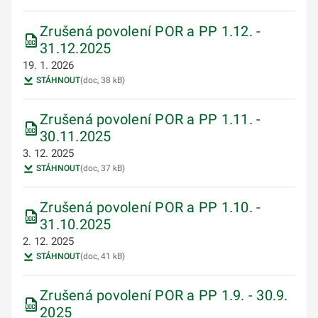
Zrušená povolení POR a PP 1.12. -
31.12.2025
19. 1. 2026
STÁHNOUT
(doc, 38 kB)
Zrušená povolení POR a PP 1.11. -
30.11.2025
3. 12. 2025
STÁHNOUT
(doc, 37 kB)
Zrušená povolení POR a PP 1.10. -
31.10.2025
2. 12. 2025
STÁHNOUT
(doc, 41 kB)
Zrušená povolení POR a PP 1.9. - 30.9.
2025