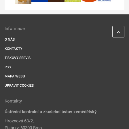
Informace
O NÁS
KONTAKTY
TISKOVÝ SERVIS
RSS
MAPA WEBU
UPRAVIT COOKIES
Kontakty
Ústřední kontrolní a zkušební ústav zemědělský
Hroznová 63/2,
Pisárky, 60300 Brno