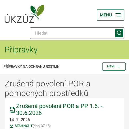
MENU
Přípravky
PŘÍPRAVKY NA OCHRANU ROSTLIN
MENU
Zrušená povolení POR a
pomocných prostředků
Zrušená povolení POR a PP 1.6. -
30.6.2026
14. 7. 2026
STÁHNOUT
(doc, 37 kB)