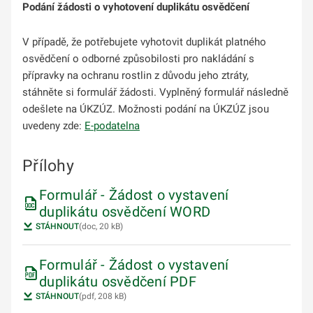
Podání žádosti o vyhotovení duplikátu osvědčení
V případě, že potřebujete vyhotovit duplikát platného
osvědčení o odborné způsobilosti pro nakládání s
přípravky na ochranu rostlin z důvodu jeho ztráty,
stáhněte si formulář žádosti. Vyplněný formulář následně
odešlete na ÚKZÚZ. Možnosti podání na ÚKZÚZ jsou
uvedeny zde:
E-podatelna
Přílohy
Formulář - Žádost o vystavení
duplikátu osvědčení WORD
STÁHNOUT
(doc, 20 kB)
Formulář - Žádost o vystavení
duplikátu osvědčení PDF
STÁHNOUT
(pdf, 208 kB)