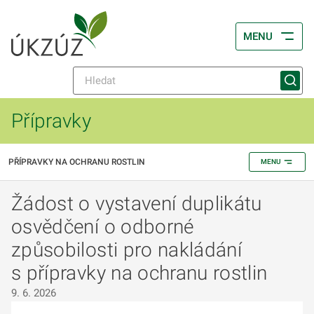
MENU
Přípravky
PŘÍPRAVKY NA OCHRANU ROSTLIN
MENU
Žádost o vystavení duplikátu
osvědčení o odborné
způsobilosti pro nakládání
s přípravky na ochranu rostlin
9. 6. 2026