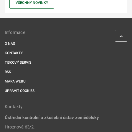
VŠECHNY NOVINKY
Informace
O NÁS
KONTAKTY
TISKOVÝ SERVIS
RSS
MAPA WEBU
UPRAVIT COOKIES
Kontakty
Ústřední kontrolní a zkušební ústav zemědělský
Hroznová 63/2,